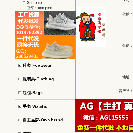
QQ：
Supreme
冠军-Champion
微信：
微信：
鞋类-Footwear
地址：
服装类-Clothing
主营产品：
包包-Bags
手表-Watchs
自主品牌-Own brand