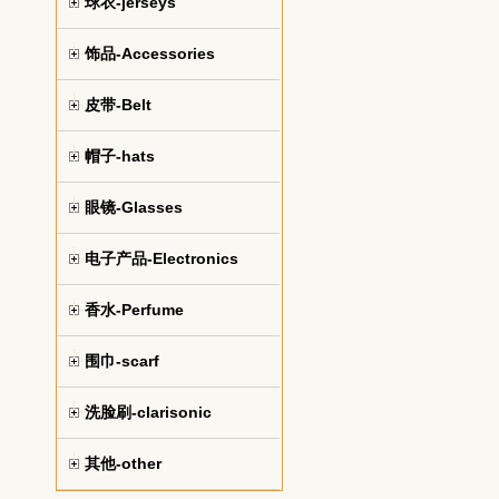
球衣-jerseys
饰品-Accessories
皮带-Belt
帽子-hats
眼镜-Glasses
电子产品-Electronics
香水-Perfume
围巾-scarf
洗脸刷-clarisonic
其他-other