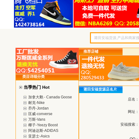
推荐店铺
类目详细分类
当季热门 Hot
莆田安福货源店名片
加拿大鹅 - Canada Goose
店名：
耐克-Nike
乔丹-Jordan
网址：
匡威-converse
万斯-Vans
安福搜索：
椰子-Yeezy Boost
阿迪达斯-ADIDAS
亚瑟士-Asics