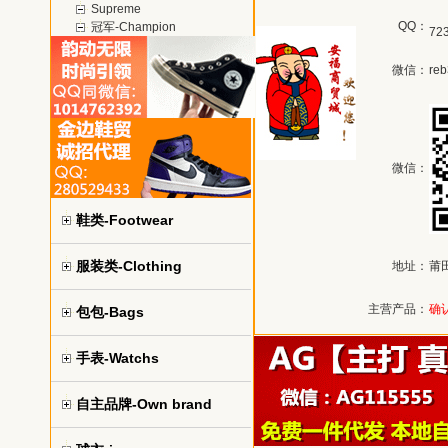
Supreme
QQ：
冠军-Champion
72
微信：
re
微信：
鞋类-Footwear
服装类-Clothing
地址：
莆
主营产品：
确
包包-Bags
手表-Watchs
自主品牌-Own brand