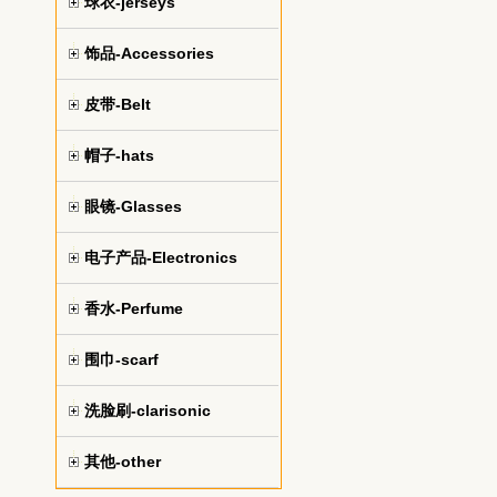
球衣-jerseys
饰品-Accessories
皮带-Belt
帽子-hats
眼镜-Glasses
电子产品-Electronics
香水-Perfume
围巾-scarf
洗脸刷-clarisonic
其他-other