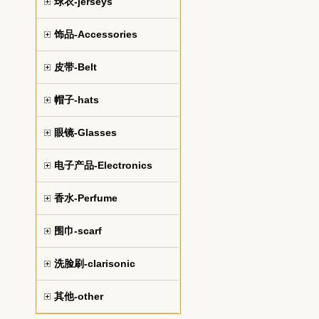
球衣-jerseys
饰品-Accessories
皮带-Belt
帽子-hats
眼镜-Glasses
电子产品-Electronics
香水-Perfume
围巾-scarf
洗脸刷-clarisonic
其他-other