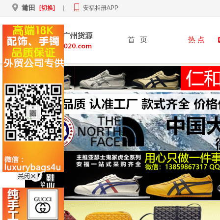
莆田
[切换]
|
安福相册APP
首
页
热 点