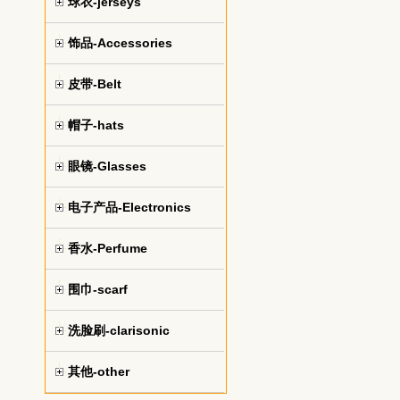
球衣-jerseys
饰品-Accessories
皮带-Belt
帽子-hats
眼镜-Glasses
电子产品-Electronics
香水-Perfume
围巾-scarf
洗脸刷-clarisonic
其他-other