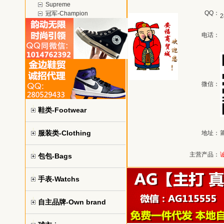
Supreme
QQ：
冠军-Champion
2
电话：
微信：
鞋类-Footwear
服装类-Clothing
地址：
主营产品：
包包-Bags
手表-Watchs
自主品牌-Own brand