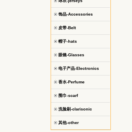
球衣-jerseys
饰品-Accessories
皮带-Belt
帽子-hats
眼镜-Glasses
电子产品-Electronics
香水-Perfume
围巾-scarf
洗脸刷-clarisonic
其他-other