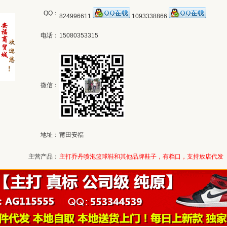
QQ：
824996611
1093338866
电话：
15080353315
微信：
地址：
莆田安福
主营产品：
主打乔丹喷泡篮球鞋和其他品牌鞋子，有档口，支持放店代发