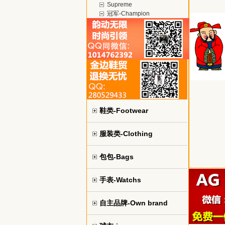
Supreme
冠军-Champion
鞋类-Footwear
服装类-Clothing
包包-Bags
手表-Watchs
自主品牌-Own brand