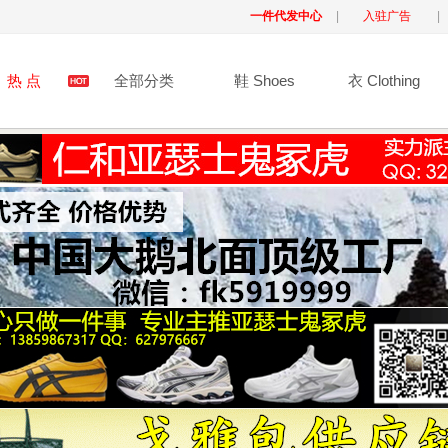
一件代发中心
|
入驻广告
|
热 点
全部分类
鞋 Shoes
衣 Clothing