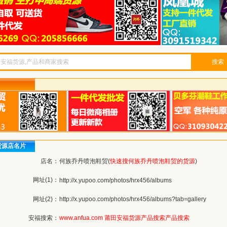
搜索
货源店名片
店名：
何族乔丹喷泡鞋贸(
快速搜何族乔丹喷泡鞋贸的货源
)
网址(1)：
http://x.yupoo.com/photos/hrx456/albums
网址(2)：
http://x.yupoo.com/photos/hrx456/albums?tab=gallery
安福搜索：
www.anfua.com
莆田安福货源产品搜索
产品搜索