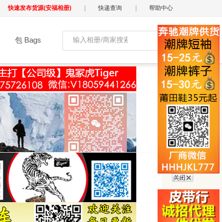
快速发布货源(安福相册)
|
快递查询
|
帮助中心
包 Bags