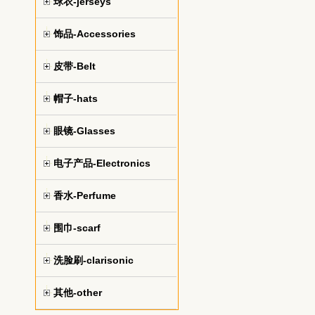
球衣-jerseys
饰品-Accessories
皮带-Belt
帽子-hats
眼镜-Glasses
电子产品-Electronics
香水-Perfume
围巾-scarf
洗脸刷-clarisonic
其他-other