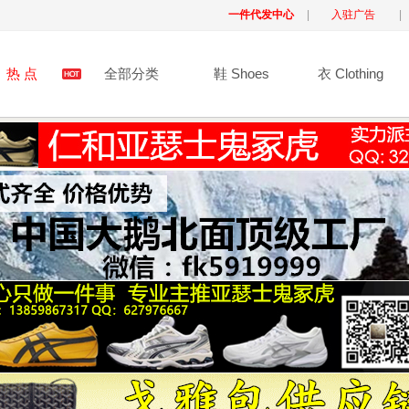
一件代发中心
|
入驻广告
|
热 点
全部分类
鞋 Shoes
衣 Clothing