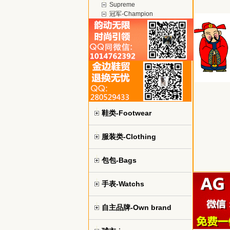
Supreme
冠军-Champion
鞋类-Footwear
服装类-Clothing
包包-Bags
手表-Watchs
自主品牌-Own brand