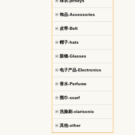
球衣-jerseys
饰品-Accessories
皮带-Belt
帽子-hats
眼镜-Glasses
电子产品-Electronics
香水-Perfume
围巾-scarf
洗脸刷-clarisonic
其他-other