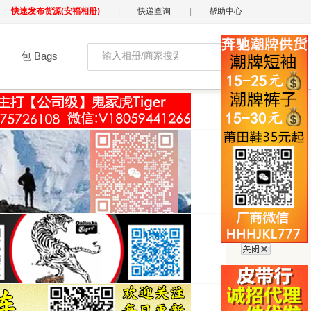
快速发布货源(安福相册)
|
快递查询
|
帮助中心
包 Bags