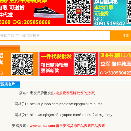
搜索
货源店名片
店名：
宏发品牌批发(
快速搜宏发品牌批发的货源
)
网址(1)：
http://x.yupoo.com/photos/xuqingmin1/albums
网址(2)：
https://xuqingmin1.x.yupoo.com/albums?tab=gallery
安福搜索：
www.anfua.com
莆田安福货源产品搜索
产品搜索