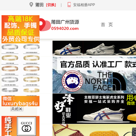
莆田
[切换]
|
安福相册APP
首
页