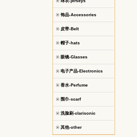
球衣-jerseys
饰品-Accessories
皮带-Belt
帽子-hats
眼镜-Glasses
电子产品-Electronics
香水-Perfume
围巾-scarf
洗脸刷-clarisonic
其他-other