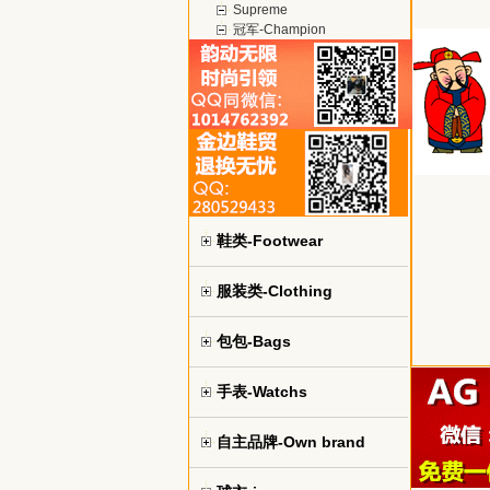
Supreme
冠军-Champion
鞋类-Footwear
服装类-Clothing
包包-Bags
手表-Watchs
自主品牌-Own brand