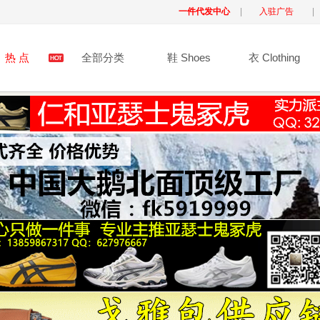
一件代发中心
|
入驻广告
|
热 点
全部分类
鞋 Shoes
衣 Clothing