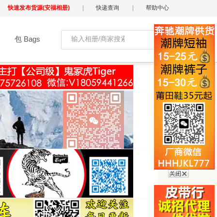
快速发布货源(安福相册)
|
快递查询
|
帮助中心
包 Bags