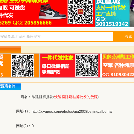
搜索
货源店名片
店名：
陈建鞋裤批发(
快速搜陈建鞋裤批发的货源
)
网址(1)：
http://x.yupoo.com/photos/qiu2008beijing/albums/
网址(2)：
0