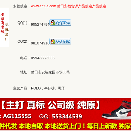
安福搜索：
www.anfua.com
莆田安福货源产品搜索
产品搜索
QQ(1)：
905274794
QQ(2)：
981074916
电话：
0594-2226006
地址：
莆田市安福家园市场63号
主营产品：
POLO，牛仔裤。鞋子