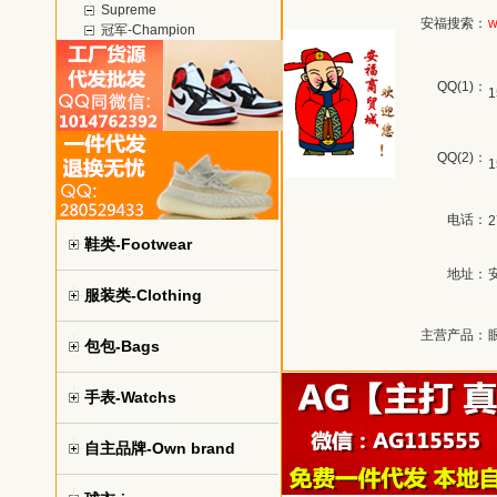
Supreme
安福搜索：
w
冠军-Champion
QQ(1)：
1
QQ(2)：
1
电话：
2
鞋类-Footwear
地址：
服装类-Clothing
主营产品：
包包-Bags
手表-Watchs
自主品牌-Own brand