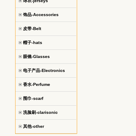
球衣-jerseys
饰品-Accessories
皮带-Belt
帽子-hats
眼镜-Glasses
电子产品-Electronics
香水-Perfume
围巾-scarf
洗脸刷-clarisonic
其他-other