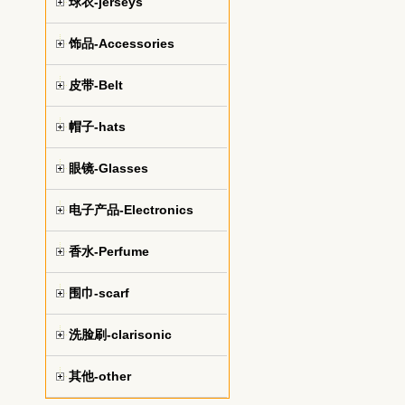
球衣-jerseys
饰品-Accessories
皮带-Belt
帽子-hats
眼镜-Glasses
电子产品-Electronics
香水-Perfume
围巾-scarf
洗脸刷-clarisonic
其他-other