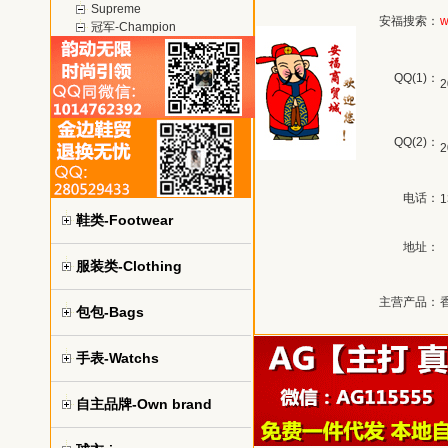
Supreme
安福搜索：
w
冠军-Champion
QQ(1)：
2
QQ(2)：
2
电话：
1
鞋类-Footwear
地址：
服装类-Clothing
主营产品：
包包-Bags
手表-Watchs
自主品牌-Own brand