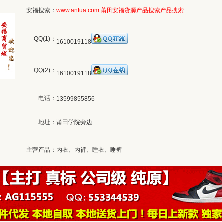
安福搜索：
www.anfua.com
莆田安福货源产品搜索
产品搜索
QQ(1)：
1610019118
QQ(2)：
1610019118
电话：
13599855856
地址：
莆田学院旁边
主营产品：
内衣、内裤、睡衣、睡裤