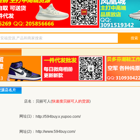
搜索
货源店名片
店名：
贝丽可人(
快速搜贝丽可人的货源
)
网址(1)：
http://594buy.x.yupoo.com/
网址(2)：
http://www.594buy.com/