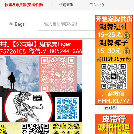
快速发布货源(安福相册)
|
快递查询
|
帮助中心
包 Bags