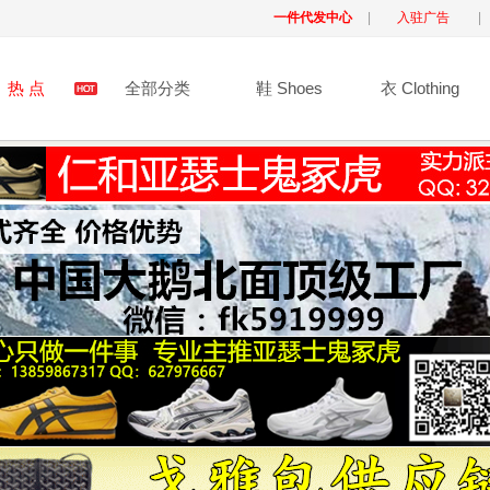
一件代发中心
|
入驻广告
|
热 点
全部分类
鞋 Shoes
衣 Clothing