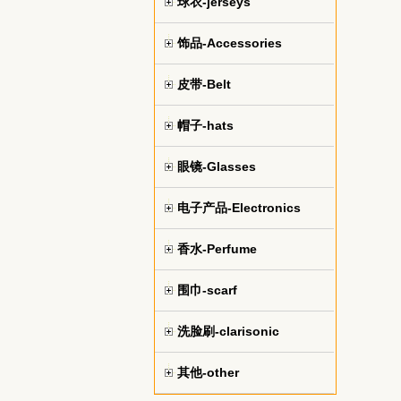
球衣-jerseys
饰品-Accessories
皮带-Belt
帽子-hats
眼镜-Glasses
电子产品-Electronics
香水-Perfume
围巾-scarf
洗脸刷-clarisonic
其他-other