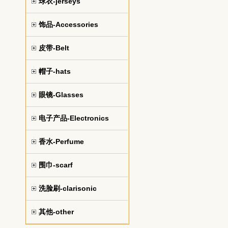
球衣-jerseys
饰品-Accessories
皮带-Belt
帽子-hats
眼镜-Glasses
电子产品-Electronics
香水-Perfume
围巾-scarf
洗脸刷-clarisonic
其他-other