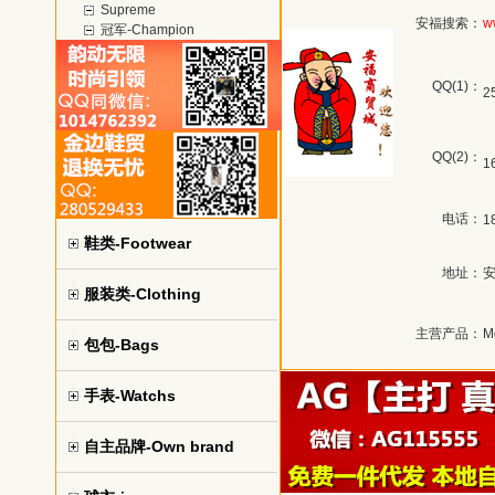
Supreme
安福搜索：
w
冠军-Champion
QQ(1)：
2
QQ(2)：
1
电话：
1
鞋类-Footwear
地址：
服装类-Clothing
主营产品：
M
包包-Bags
手表-Watchs
自主品牌-Own brand