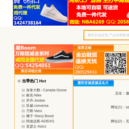
推荐店铺
类目详细分类
当季热门 Hot
莆田安福货源店名片
加拿大鹅 - Canada Goose
店名：
傲
耐克-Nike
乔丹-Jordan
匡威-converse
网址(1)：
h
万斯-Vans
椰子-Yeezy Boost
阿迪达斯-ADIDAS
网址(2)：
亚瑟士-Asics