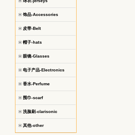
球衣-jerseys
饰品-Accessories
皮带-Belt
帽子-hats
眼镜-Glasses
电子产品-Electronics
香水-Perfume
围巾-scarf
洗脸刷-clarisonic
其他-other