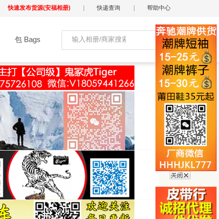
快速发布货源(安福相册)
|
快递查询
|
帮助中心
包 Bags