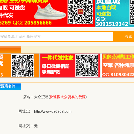
搜索
货源店名片
店名：
大众贸易(
快速搜大众贸易的货源
)
网址(1)：
http://www.dz6868.com
网址(2)：
无