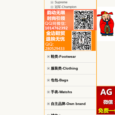
Supreme
冠军-Champion
鞋类-Footwear
服装类-Clothing
包包-Bags
手表-Watchs
自主品牌-Own brand