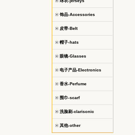
球衣-jerseys
饰品-Accessories
皮带-Belt
帽子-hats
眼镜-Glasses
电子产品-Electronics
香水-Perfume
围巾-scarf
洗脸刷-clarisonic
其他-other