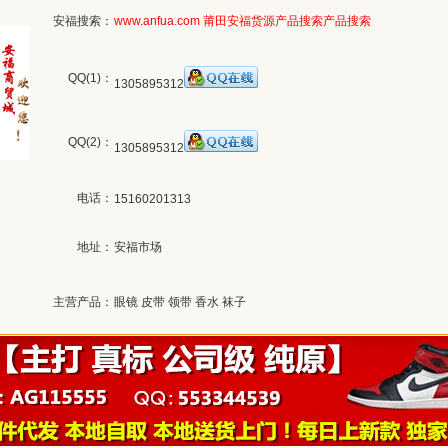
安福搜索：
www.anfua.com
莆田安福货源产品搜索
产品搜索
QQ(1)：
1305895312
QQ(2)：
1305895312
电话：
15160201313
地址：
安福市场
主营产品：
眼镜 皮带 领带 香水 袜子