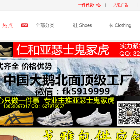
一件代发中心
|
入驻广告
|
热 点
全部分类
鞋 Shoes
衣 Clothing