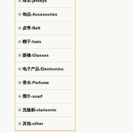
球衣-jerseys
饰品-Accessories
皮带-Belt
帽子-hats
眼镜-Glasses
电子产品-Electronics
香水-Perfume
围巾-scarf
洗脸刷-clarisonic
其他-other