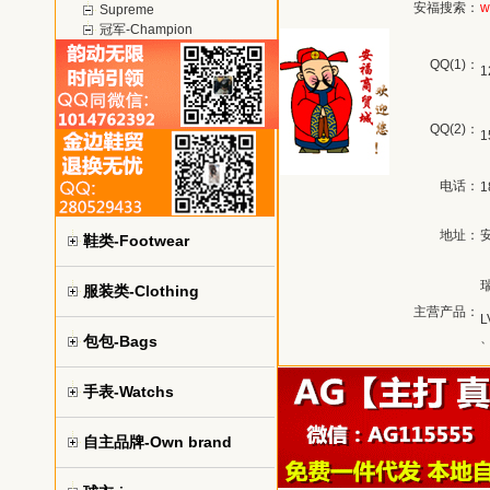
安福搜索：
w
Supreme
冠军-Champion
QQ(1)：
1
QQ(2)：
1
电话：
1
地址：
鞋类-Footwear
服装类-Clothing
主营产品：
包包-Bags
手表-Watchs
自主品牌-Own brand