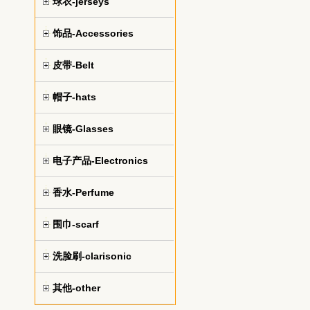
球衣-jerseys
饰品-Accessories
皮带-Belt
帽子-hats
眼镜-Glasses
电子产品-Electronics
香水-Perfume
围巾-scarf
洗脸刷-clarisonic
其他-other