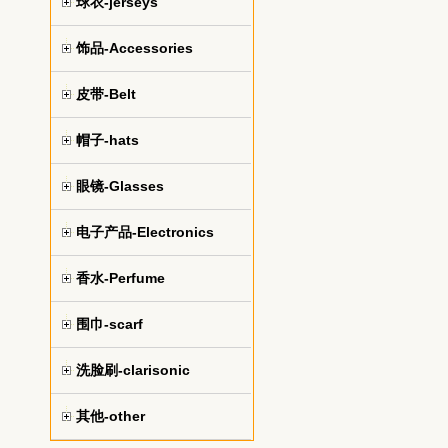
球衣-jerseys
饰品-Accessories
皮带-Belt
帽子-hats
眼镜-Glasses
电子产品-Electronics
香水-Perfume
围巾-scarf
洗脸刷-clarisonic
其他-other