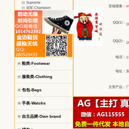
Supreme
安福搜索：
w
冠军-Champion
QQ(1)：
1
QQ(2)：
1
电话：
1
鞋类-Footwear
地址：
服装类-Clothing
主营产品：
厂
包包-Bags
手表-Watchs
自主品牌-Own brand