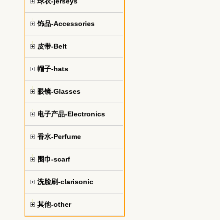
球衣-jerseys
饰品-Accessories
皮带-Belt
帽子-hats
眼镜-Glasses
电子产品-Electronics
香水-Perfume
围巾-scarf
洗脸刷-clarisonic
其他-other