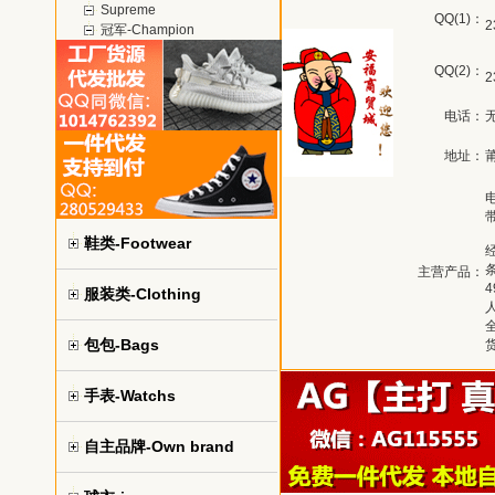
Supreme
QQ(1)：
2
冠军-Champion
QQ(2)：
2
电话：
地址：
鞋类-Footwear
主营产品：
服装类-Clothing
包包-Bags
手表-Watchs
自主品牌-Own brand