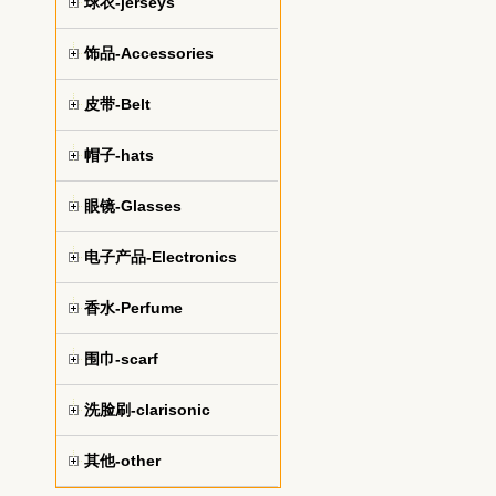
球衣-jerseys
饰品-Accessories
皮带-Belt
帽子-hats
眼镜-Glasses
电子产品-Electronics
香水-Perfume
围巾-scarf
洗脸刷-clarisonic
其他-other