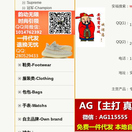
Supreme
安福搜索：
w
冠军-Champion
QQ(1)：
1
QQ(2)：
2
电话：
1
鞋类-Footwear
地址：
服装类-Clothing
主营产品：
包包-Bags
手表-Watchs
自主品牌-Own brand