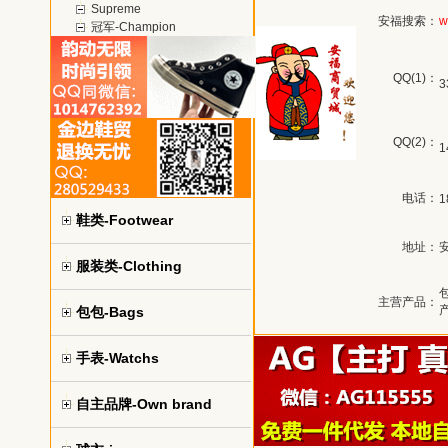
Supreme
安福搜索：
w
冠军-Champion
QQ(1)：
3
QQ(2)：
1
电话：
1
鞋类-Footwear
地址：
服装类-Clothing
主营产品：
包包-Bags
手表-Watchs
自主品牌-Own brand