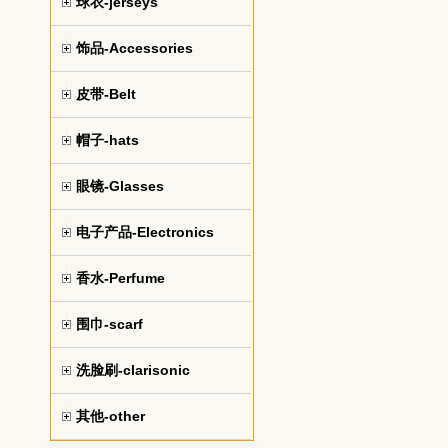
球衣-jerseys
饰品-Accessories
皮带-Belt
帽子-hats
眼镜-Glasses
电子产品-Electronics
香水-Perfume
围巾-scarf
洗脸刷-clarisonic
其他-other