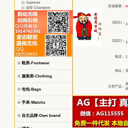
Supreme
安福搜索：
w
冠军-Champion
QQ(1)：
2
QQ(2)：
1
电话：
1
鞋类-Footwear
地址：
服装类-Clothing
主营产品：
包包-Bags
手表-Watchs
自主品牌-Own brand