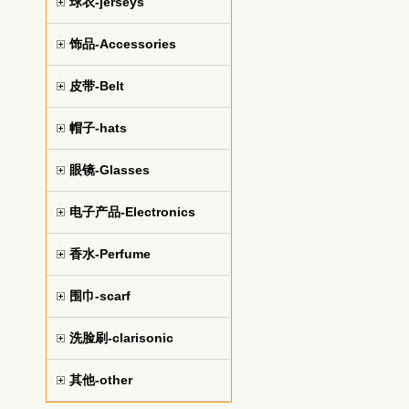
球衣-jerseys
饰品-Accessories
皮带-Belt
帽子-hats
眼镜-Glasses
电子产品-Electronics
香水-Perfume
围巾-scarf
洗脸刷-clarisonic
其他-other