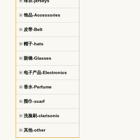
球衣-jerseys
饰品-Accessories
皮带-Belt
帽子-hats
眼镜-Glasses
电子产品-Electronics
香水-Perfume
围巾-scarf
洗脸刷-clarisonic
其他-other