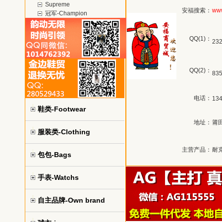
Supreme
安福搜索：
www
冠军-Champion
QQ(1)：
23
QQ(2)：
83
电话：
13
鞋类-Footwear
地址：
莆
服装类-Clothing
主营产品：
耐
包包-Bags
手表-Watchs
自主品牌-Own brand