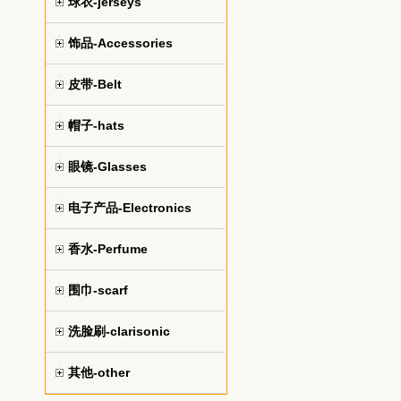
球衣-jerseys
饰品-Accessories
皮带-Belt
帽子-hats
眼镜-Glasses
电子产品-Electronics
香水-Perfume
围巾-scarf
洗脸刷-clarisonic
其他-other