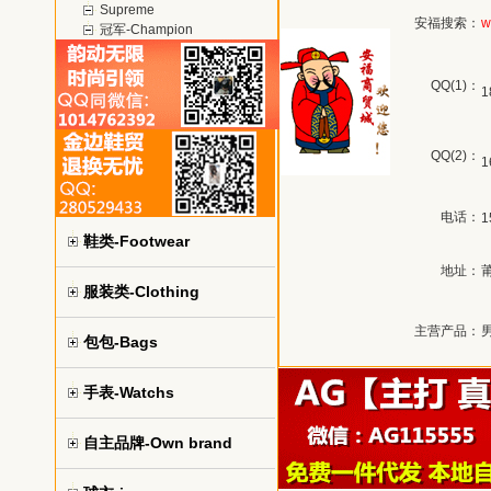
Supreme
安福搜索：
w
冠军-Champion
QQ(1)：
1
QQ(2)：
1
电话：
1
鞋类-Footwear
地址：
服装类-Clothing
主营产品：
男
包包-Bags
手表-Watchs
自主品牌-Own brand