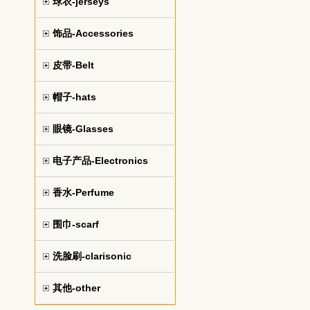
球衣-jerseys
饰品-Accessories
皮带-Belt
帽子-hats
眼镜-Glasses
电子产品-Electronics
香水-Perfume
围巾-scarf
洗脸刷-clarisonic
其他-other