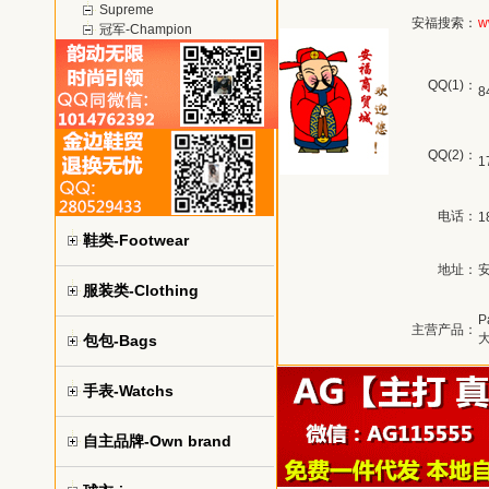
Supreme
安福搜索：
w
冠军-Champion
QQ(1)：
8
QQ(2)：
1
电话：
1
鞋类-Footwear
地址：
服装类-Clothing
P
主营产品：
大
包包-Bags
手表-Watchs
自主品牌-Own brand