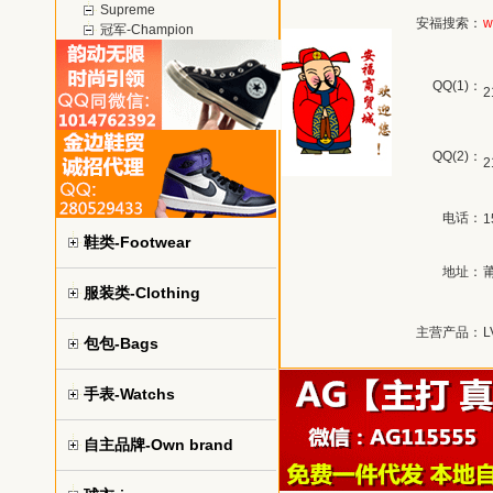
Supreme
安福搜索：
w
冠军-Champion
QQ(1)：
2
QQ(2)：
2
电话：
1
鞋类-Footwear
地址：
服装类-Clothing
主营产品：
包包-Bags
手表-Watchs
自主品牌-Own brand