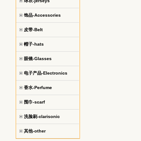
球衣-jerseys
饰品-Accessories
皮带-Belt
帽子-hats
眼镜-Glasses
电子产品-Electronics
香水-Perfume
围巾-scarf
洗脸刷-clarisonic
其他-other