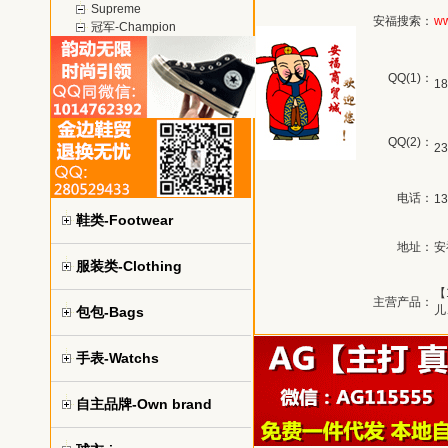
Supreme
安福搜索：
ww
冠军-Champion
QQ(1)：
18
QQ(2)：
23
电话：
13
鞋类-Footwear
地址：
安
服装类-Clothing
【
主营产品：
儿
包包-Bags
手表-Watchs
自主品牌-Own brand