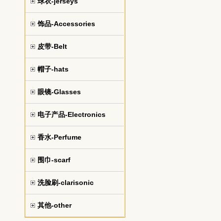
球衣-jerseys
饰品-Accessories
皮带-Belt
帽子-hats
眼镜-Glasses
电子产品-Electronics
香水-Perfume
围巾-scarf
洗脸刷-clarisonic
其他-other