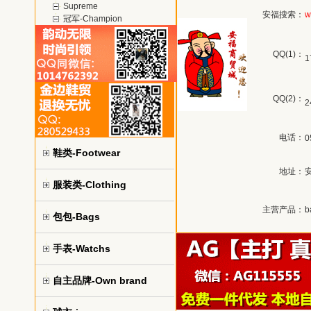
Supreme
安福搜索：
w
冠军-Champion
QQ(1)：
1
QQ(2)：
2
电话：
0
鞋类-Footwear
地址：
服装类-Clothing
主营产品：
b
包包-Bags
手表-Watchs
自主品牌-Own brand