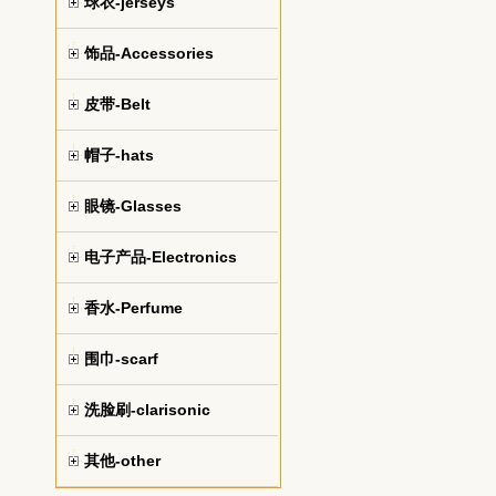
球衣-jerseys
饰品-Accessories
皮带-Belt
帽子-hats
眼镜-Glasses
电子产品-Electronics
香水-Perfume
围巾-scarf
洗脸刷-clarisonic
其他-other