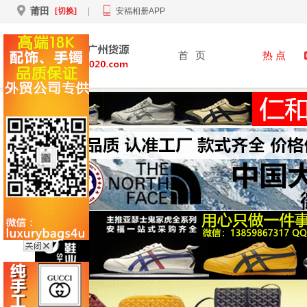
莆田
[切换]
|
安福相册APP
首
页
热 点