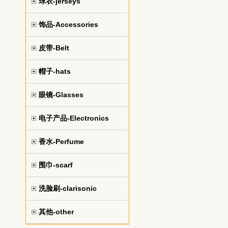
球衣-jerseys
饰品-Accessories
皮带-Belt
帽子-hats
眼镜-Glasses
电子产品-Electronics
香水-Perfume
围巾-scarf
洗脸刷-clarisonic
其他-other