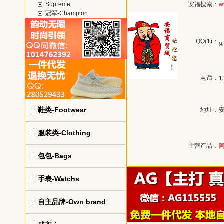
Supreme
安福搜索：
w
冠军-Champion
QQ(1)：
9
电话：
1
鞋类-Footwear
地址：
服装类-Clothing
主营产品：
包包-Bags
手表-Watchs
自主品牌-Own brand