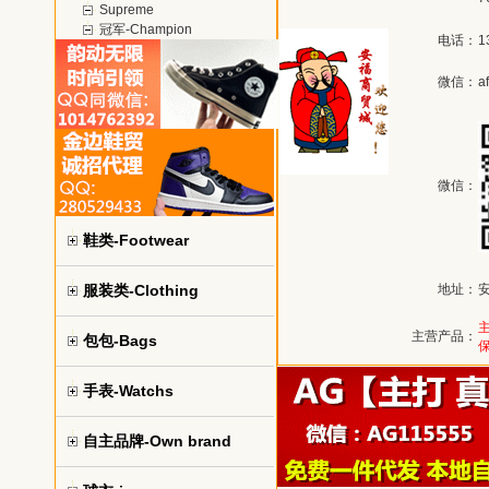
Supreme
冠军-Champion
电话：
1
微信：
a
微信：
鞋类-Footwear
服装类-Clothing
地址：
主营产品：
包包-Bags
手表-Watchs
自主品牌-Own brand