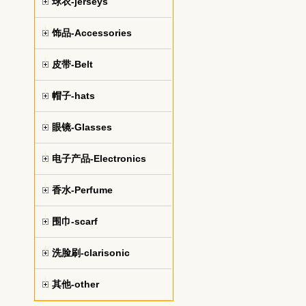
球衣-jerseys
饰品-Accessories
皮带-Belt
帽子-hats
眼镜-Glasses
电子产品-Electronics
香水-Perfume
围巾-scarf
洗脸刷-clarisonic
其他-other