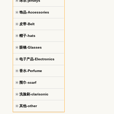
球衣-jerseys
饰品-Accessories
皮带-Belt
帽子-hats
眼镜-Glasses
电子产品-Electronics
香水-Perfume
围巾-scarf
洗脸刷-clarisonic
其他-other