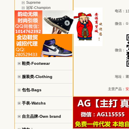
Supreme
冠军-Champion
电话：
1
微信：
①
微信：
鞋类-Footwear
服装类-Clothing
地址：
莆
主营产品：
安
包包-Bags
手表-Watchs
自主品牌-Own brand