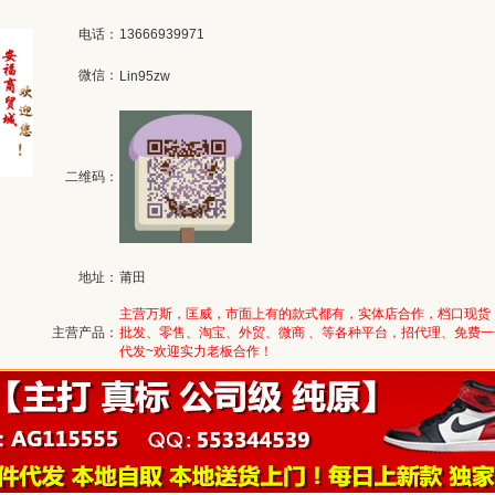
电话：
13666939971
微信：
Lin95zw
二维码：
地址：
莆田
主营万斯，匡威，市面上有的款式都有，实体店合作，档口现货
主营产品：
批发、零售、淘宝、外贸、微商 、等各种平台，招代理、免费一
代发~欢迎实力老板合作！