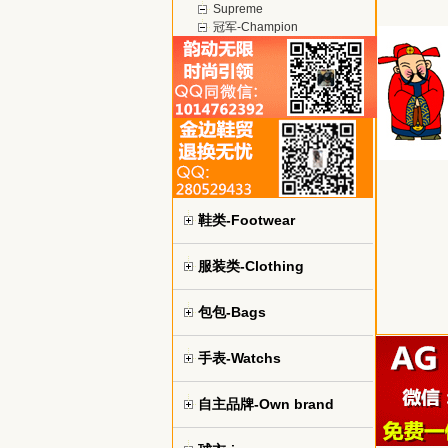
Supreme
冠军-Champion
鞋类-Footwear
服装类-Clothing
包包-Bags
手表-Watchs
自主品牌-Own brand