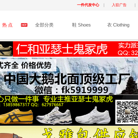
一件代发中心
|
入驻广告
|
热 点
全部分类
鞋 Shoes
衣 Clothing