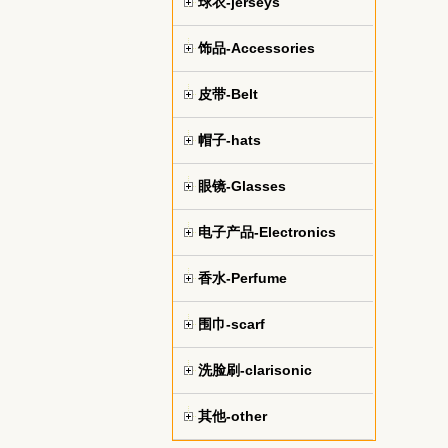
球衣-jerseys
饰品-Accessories
皮带-Belt
帽子-hats
眼镜-Glasses
电子产品-Electronics
香水-Perfume
围巾-scarf
洗脸刷-clarisonic
其他-other