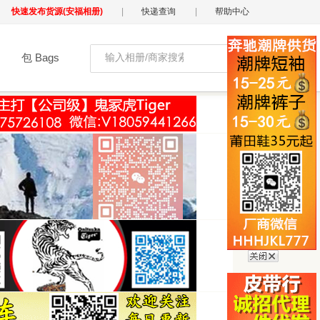
快速发布货源(安福相册)
|
快递查询
|
帮助中心
包 Bags