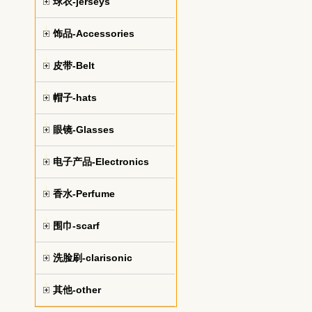
球衣-jerseys
饰品-Accessories
皮带-Belt
帽子-hats
眼镜-Glasses
电子产品-Electronics
香水-Perfume
围巾-scarf
洗脸刷-clarisonic
其他-other