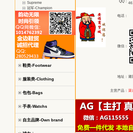
QQ：
Supreme
46
冠军-Champion
电话：
微信：
鞋类-Footwear
地址：
莆
服装类-Clothing
主营产品：
渠
包包-Bags
手表-Watchs
自主品牌-Own brand