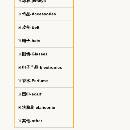
球衣-jerseys
饰品-Accessories
皮带-Belt
帽子-hats
眼镜-Glasses
电子产品-Electronics
香水-Perfume
围巾-scarf
洗脸刷-clarisonic
其他-other