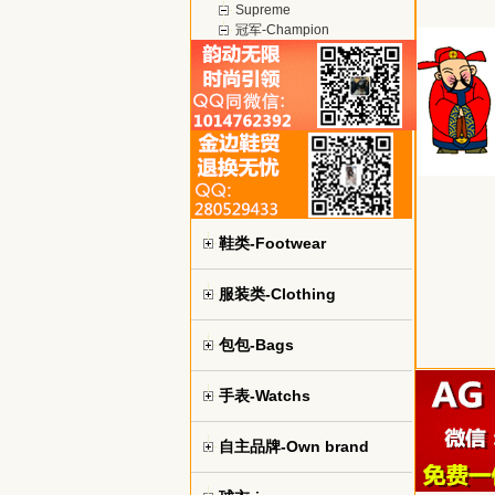
Supreme
冠军-Champion
鞋类-Footwear
服装类-Clothing
包包-Bags
手表-Watchs
自主品牌-Own brand