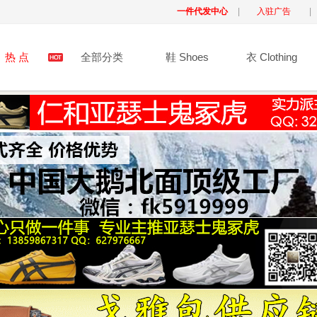
一件代发中心
|
入驻广告
|
热 点
全部分类
鞋 Shoes
衣 Clothing