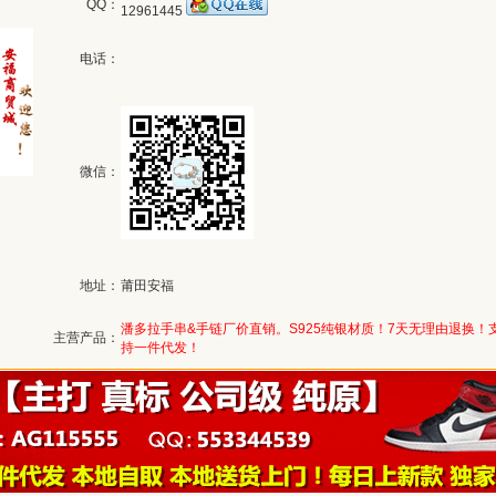
QQ：
12961445
电话：
微信：
地址：
莆田安福
潘多拉手串&手链厂价直销。S925纯银材质！7天无理由退换！
主营产品：
持一件代发！