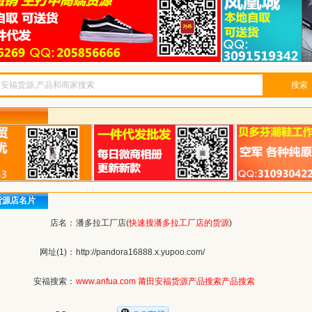
搜索
货源店名片
店名：
潘多拉工厂店(
快速搜潘多拉工厂店的货源
)
网址(1)：
http://pandora16888.x.yupoo.com/
安福搜索：
www.anfua.com
莆田安福货源产品搜索
产品搜索