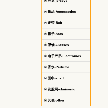
球衣-jerseys
饰品-Accessories
皮带-Belt
帽子-hats
眼镜-Glasses
电子产品-Electronics
香水-Perfume
围巾-scarf
洗脸刷-clarisonic
其他-other