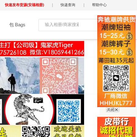
快速发布货源(安福相册)
|
快递查询
|
帮助中心
包 Bags