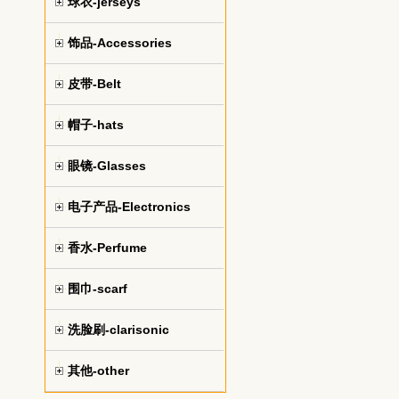
球衣-jerseys
饰品-Accessories
皮带-Belt
帽子-hats
眼镜-Glasses
电子产品-Electronics
香水-Perfume
围巾-scarf
洗脸刷-clarisonic
其他-other