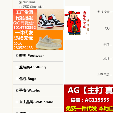
Supreme
冠军-Champion
安福搜索：
QQ：
电话：
鞋类-Footwear
地址：
服装类-Clothing
主营产品：
包包-Bags
手表-Watchs
自主品牌-Own brand