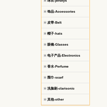
球衣-jerseys
饰品-Accessories
皮带-Belt
帽子-hats
眼镜-Glasses
电子产品-Electronics
香水-Perfume
围巾-scarf
洗脸刷-clarisonic
其他-other