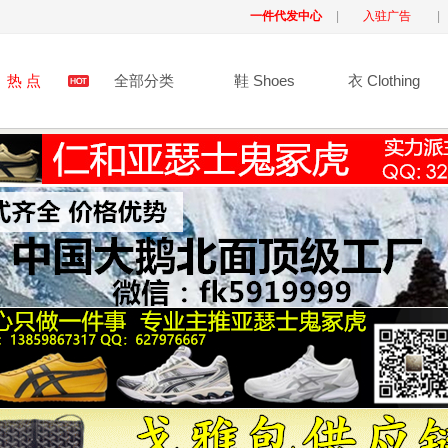
一件代发中心
|
入驻广告
|
热 点
全部分类
鞋 Shoes
衣 Clothing