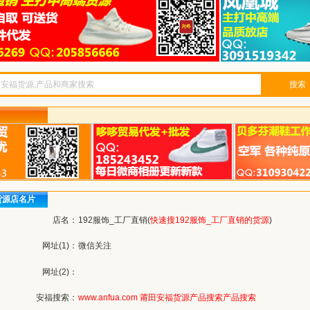
搜索
货源店名片
店名：
192服饰_工厂直销(
快速搜192服饰_工厂直销的货源
)
网址(1)：
微信关注
网址(2)：
安福搜索：
www.anfua.com
莆田安福货源产品搜索
产品搜索