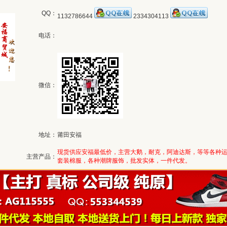
QQ：
1132786644
2334304113
电话：
微信：
地址：
莆田安福
现货供应安福最低价，主营大鹅，耐克，阿迪达斯，等等各种
主营产品：
套装棉服，各种潮牌服饰，批发实体，一件代发。