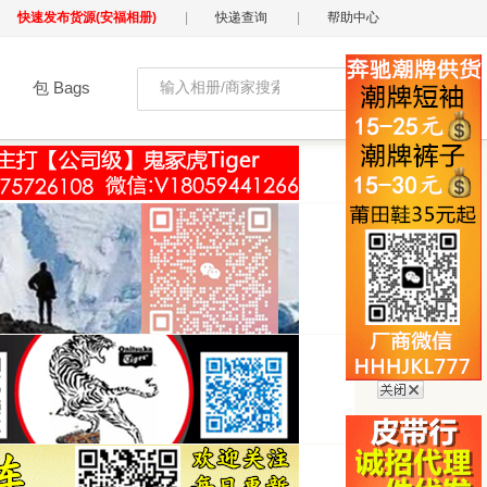
快速发布货源(安福相册)
|
快递查询
|
帮助中心
包 Bags