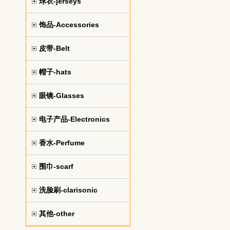
球衣-jerseys
饰品-Accessories
皮带-Belt
帽子-hats
眼镜-Glasses
电子产品-Electronics
香水-Perfume
围巾-scarf
洗脸刷-clarisonic
其他-other