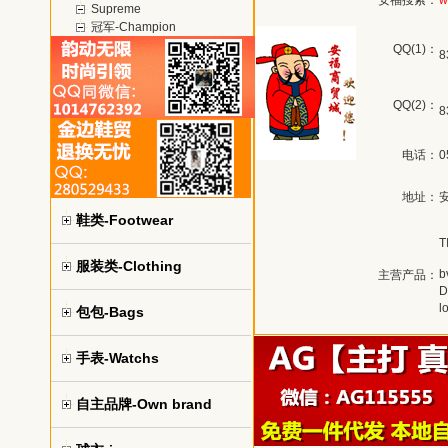
安福搜索：
w
Supreme
冠军-Champion
QQ(1)：
8
QQ(2)：
8
电话：
0
地址：
鞋类-Footwear
服装类-Clothing
b
主营产品：
D
l
包包-Bags
手表-Watchs
自主品牌-Own brand