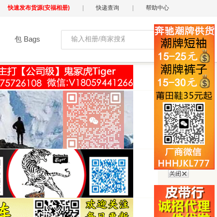
快速发布货源(安福相册)
|
快递查询
|
帮助中心
包 Bags