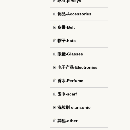
球衣-jerseys
饰品-Accessories
皮带-Belt
帽子-hats
眼镜-Glasses
电子产品-Electronics
香水-Perfume
围巾-scarf
洗脸刷-clarisonic
其他-other