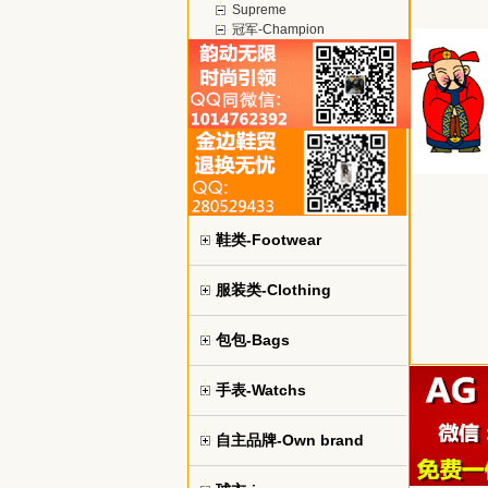
Supreme
冠军-Champion
鞋类-Footwear
服装类-Clothing
包包-Bags
手表-Watchs
自主品牌-Own brand