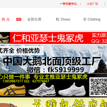
一件代发中心
|
入驻广告
|
热 点
全部分类
鞋 Shoes
衣 Clothing