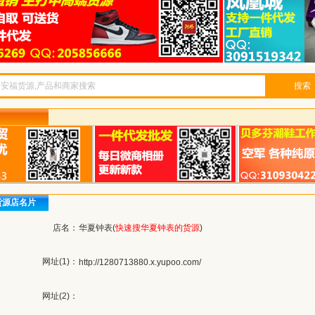
搜索
货源店名片
店名：
华夏钟表(
快速搜华夏钟表的货源
)
网址(1)：
http://1280713880.x.yupoo.com/
网址(2)：