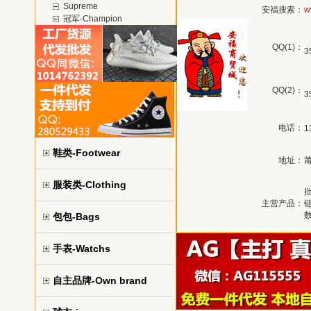
Supreme
安福搜索：
w
冠军-Champion
QQ(1)：
3
QQ(2)：
3
电话：
1
鞋类-Footwear
地址：
莆
服装类-Clothing
主营产品：
包包-Bags
手表-Watchs
自主品牌-Own brand