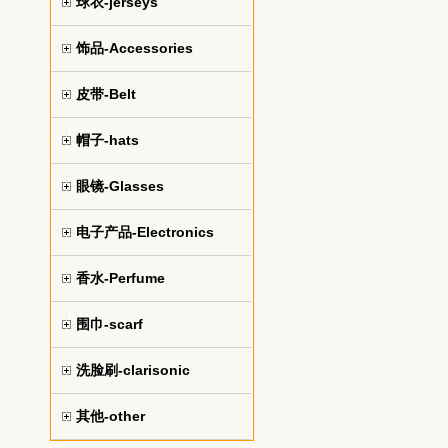
球衣-jerseys
饰品-Accessories
皮带-Belt
帽子-hats
眼镜-Glasses
电子产品-Electronics
香水-Perfume
围巾-scarf
洗脸刷-clarisonic
其他-other