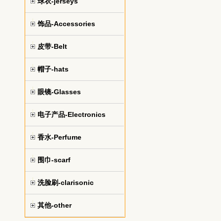
球衣-jerseys
饰品-Accessories
皮带-Belt
帽子-hats
眼镜-Glasses
电子产品-Electronics
香水-Perfume
围巾-scarf
洗脸刷-clarisonic
其他-other