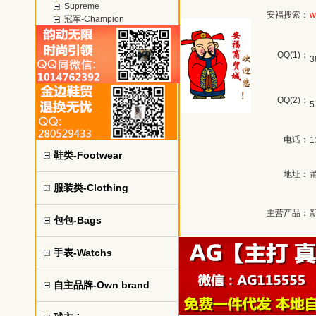
Supreme
安福搜索：
w
冠军-Champion
QQ(1)：
3
QQ(2)：
5
电话：
1
鞋类-Footwear
地址：
服装类-Clothing
主营产品：
包包-Bags
手表-Watchs
自主品牌-Own brand