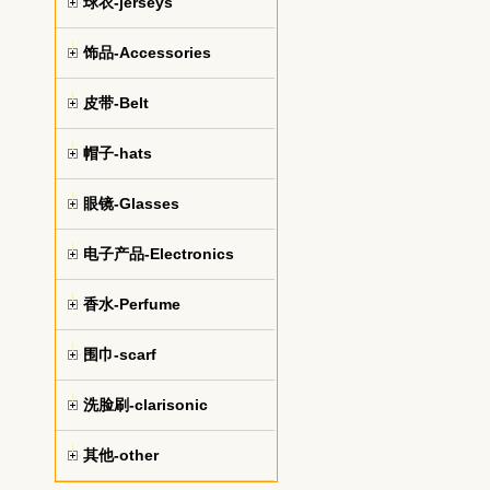
球衣-jerseys
饰品-Accessories
皮带-Belt
帽子-hats
眼镜-Glasses
电子产品-Electronics
香水-Perfume
围巾-scarf
洗脸刷-clarisonic
其他-other