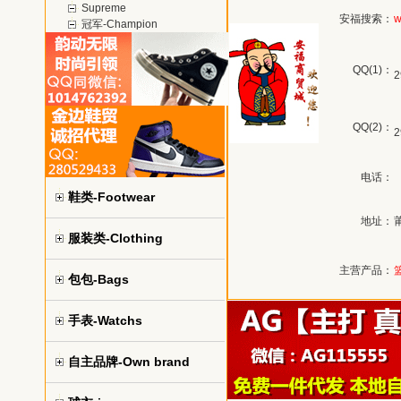
Supreme
安福搜索：
w
冠军-Champion
QQ(1)：
2
QQ(2)：
2
电话：
鞋类-Footwear
地址：
服装类-Clothing
主营产品：
包包-Bags
手表-Watchs
自主品牌-Own brand