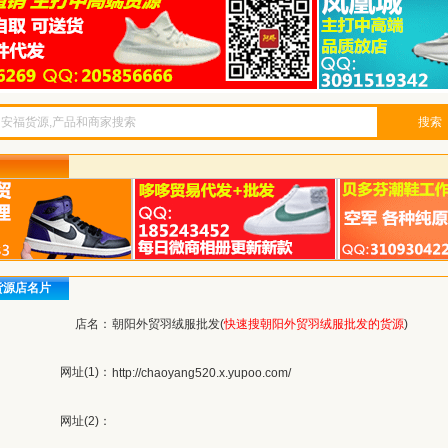
搜索
货源店名片
店名：
朝阳外贸羽绒服批发(
快速搜朝阳外贸羽绒服批发的货源
)
网址(1)：
http://chaoyang520.x.yupoo.com/
网址(2)：