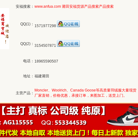
安福搜索：
www.anfua.com
莆田安福货源产品搜索
产品搜索
QQ(1)：
1571977298
QQ(2)：
3154507871
电话：
18965590507
地址：
福建莆田
Moncler、Woolrich、Canada Goose等高质量羽绒服大量现货
主营产品：
厂家直销，价格优惠，承接订单，来图加工，送货上门。