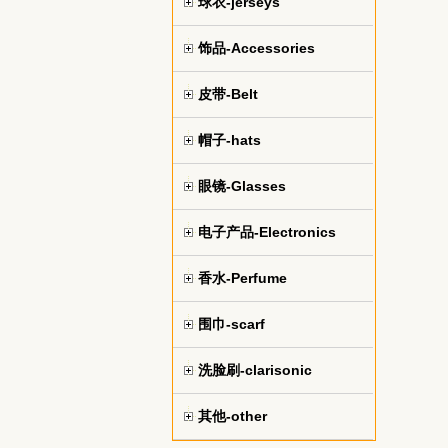
球衣-jerseys
饰品-Accessories
皮带-Belt
帽子-hats
眼镜-Glasses
电子产品-Electronics
香水-Perfume
围巾-scarf
洗脸刷-clarisonic
其他-other