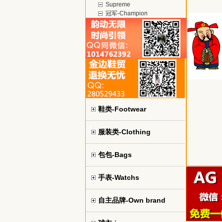
Supreme
冠军-Champion
鞋类-Footwear
服装类-Clothing
包包-Bags
手表-Watchs
自主品牌-Own brand