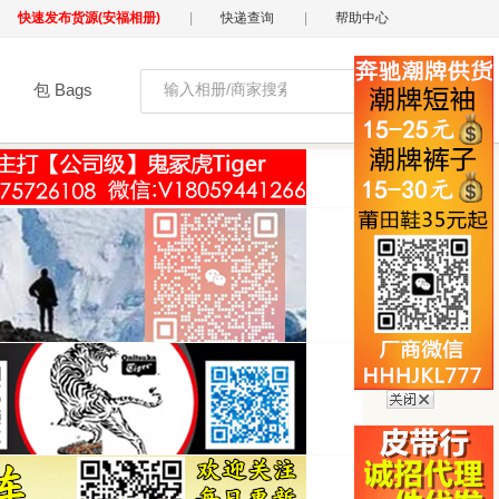
快速发布货源(安福相册)
|
快递查询
|
帮助中心
包 Bags