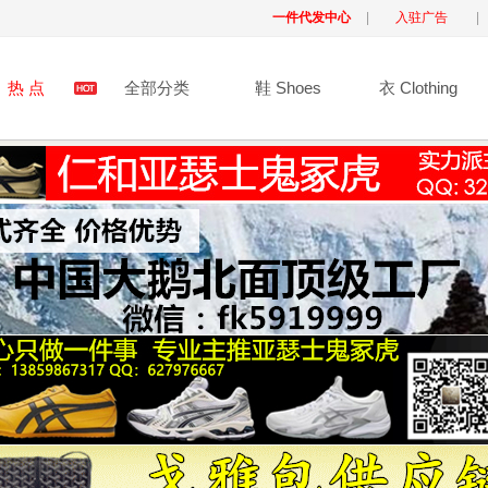
一件代发中心
|
入驻广告
|
热 点
全部分类
鞋 Shoes
衣 Clothing