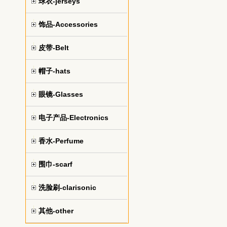
球衣-jerseys
饰品-Accessories
皮带-Belt
帽子-hats
眼镜-Glasses
电子产品-Electronics
香水-Perfume
围巾-scarf
洗脸刷-clarisonic
其他-other