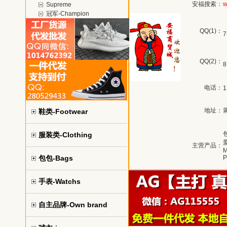
安福搜索：
w
Supreme
冠军-Champion
QQ(1)：
7
QQ(2)：
8
电话：
1
地址：
鞋类-Footwear
包
服装类-Clothing
爱
主营产品：
M
包包-Bags
P
手表-Watchs
自主品牌-Own brand