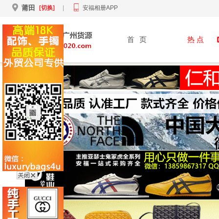
莆田
[切换]
|
安福相册APP
首
页
热 点