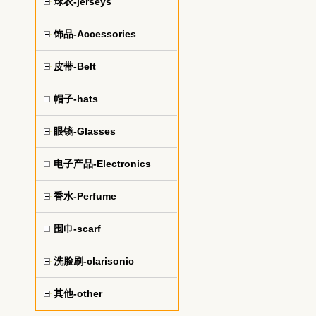
球衣-jerseys
饰品-Accessories
皮带-Belt
帽子-hats
眼镜-Glasses
电子产品-Electronics
香水-Perfume
围巾-scarf
洗脸刷-clarisonic
其他-other