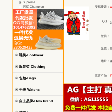
Supreme
冠军-Champion
安福搜索：
w
QQ：
3
微信：
微信：
鞋类-Footwear
地址：
服装类-Clothing
主营产品：
包包-Bags
手表-Watchs
自主品牌-Own brand