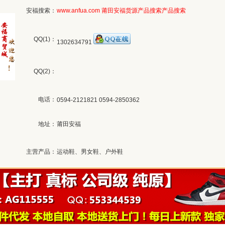
安福搜索：
www.anfua.com
莆田安福货源产品搜索
产品搜索
QQ(1)：
1302634791
QQ(2)：
电话：
0594-2121821 0594-2850362
地址：
莆田安福
主营产品：
运动鞋、男女鞋、户外鞋