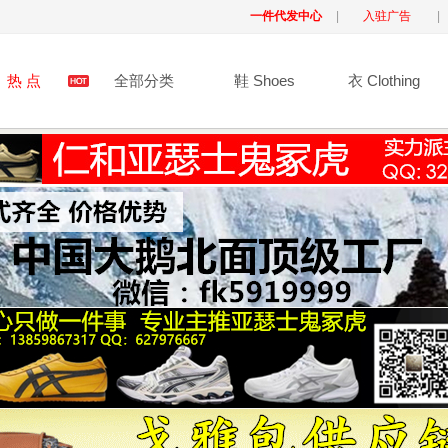
一件代发中心
|
入驻广告
|
热 点
全部分类
鞋 Shoes
衣 Clothing