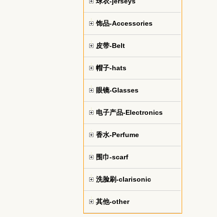
球衣-jerseys
饰品-Accessories
皮带-Belt
帽子-hats
眼镜-Glasses
电子产品-Electronics
香水-Perfume
围巾-scarf
洗脸刷-clarisonic
其他-other