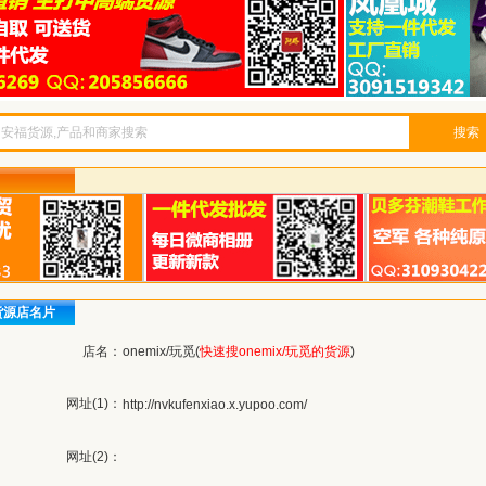
搜索
货源店名片
店名：
onemix/玩觅(
快速搜onemix/玩觅的货源
)
网址(1)：
http://nvkufenxiao.x.yupoo.com/
网址(2)：