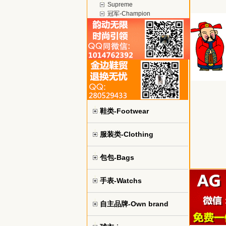
Supreme
冠军-Champion
鞋类-Footwear
服装类-Clothing
包包-Bags
手表-Watchs
自主品牌-Own brand