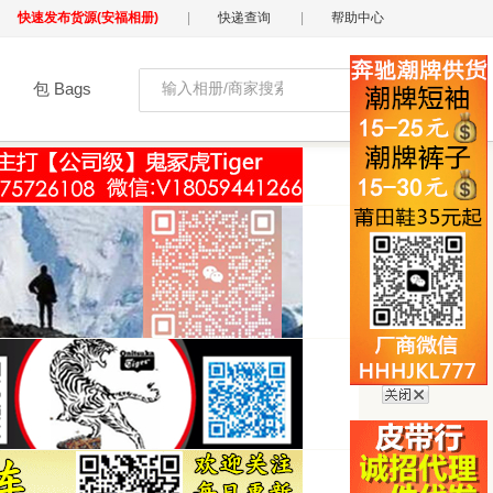
快速发布货源(安福相册)
|
快递查询
|
帮助中心
包 Bags