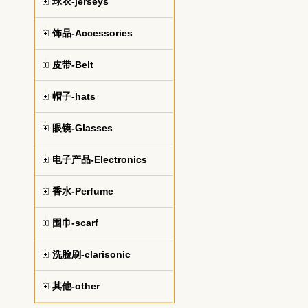
球衣-jerseys
饰品-Accessories
皮带-Belt
帽子-hats
眼镜-Glasses
电子产品-Electronics
香水-Perfume
围巾-scarf
洗脸刷-clarisonic
其他-other