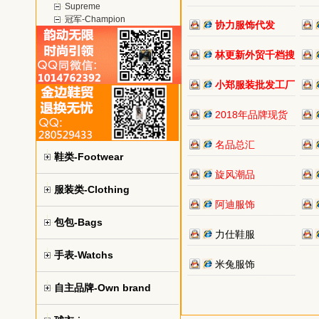
Supreme
冠军-Champion
协力服饰代发
林更新外贸千档搜
小郑服装批发工厂
2018年品牌现货
名品总汇
鞋类-Footwear
旋风潮品
服装类-Clothing
阿迪服饰
包包-Bags
力仕鞋服
手表-Watchs
米兔服饰
自主品牌-Own brand